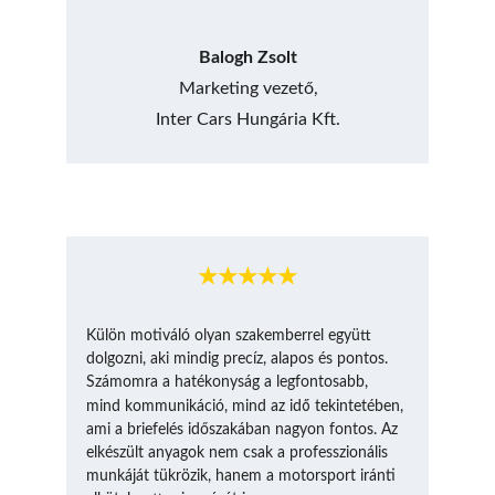
Balogh Zsolt
Marketing vezető,
Inter Cars Hungária Kft.
★★★★★
Külön motiváló olyan szakemberrel együtt 
dolgozni, aki mindig precíz, alapos és pontos. 
Számomra a hatékonyság a legfontosabb, 
ő
mind kommunikáció, mind az id
 tekintetében, 
ami a briefelés időszakában nagyon fontos. Az 
elkészült anyagok nem csak a professzionális 
munkáját tükrözik, hanem a motorsport iránti 