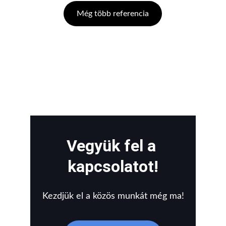
Még több referencia
Vegyük fel a 
kapcsolatot!
Kezdjük el a közös munkát még ma!