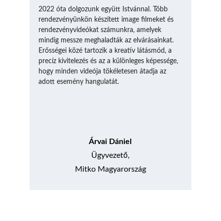
2022 óta dolgozunk együtt Istvánnal. Több 
rendezvényünkön készített image filmeket és 
rendezvényvideókat számunkra, amelyek 
mindig messze meghaladták az elvárásainkat. 
Erősségei közé tartozik a kreatív látásmód, a 
precíz kivitelezés és az a különleges képessége, 
hogy minden videója tökéletesen átadja az 
adott esemény hangulatát.
Árvai Dániel
ő
Ügyvezet
,
Mitko Magyarország